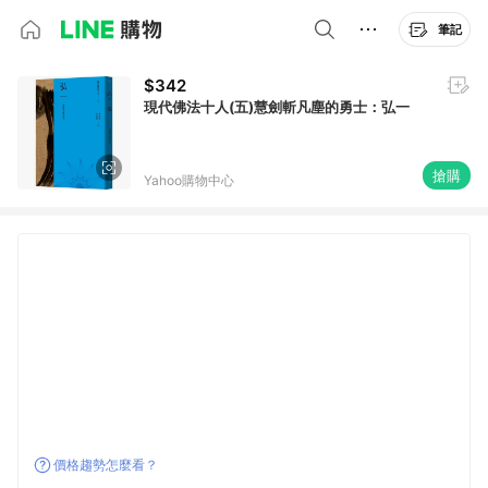
筆記
$342
現代佛法十人(五)慧劍斬凡塵的勇士：弘一
搶購
Yahoo購物中心
價格趨勢怎麼看？