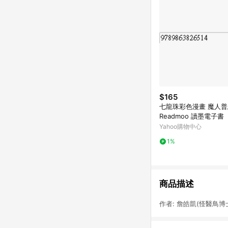
$165
七龍珠彩色漫畫 魔人普烏
Readmoo 讀墨電子書
Yahoo購物中心
1%
商品描述
作者: 詹皓凱(怪醫鳥博