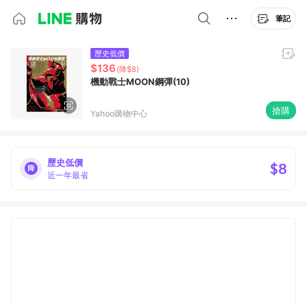
筆記
歷史低價
$136
(降$8)
機動戰士MOON鋼彈(10)
搶購
Yahoo購物中心
歷史低價
$8
近一年最省