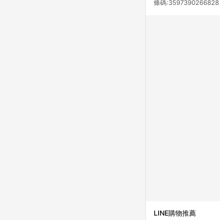
條碼:3597390266828
LINE購物推薦