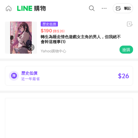
筆記
歷史低價
$190
(降$26)
轉生為睡走情色遊戲女主角的男人，但我絕不
會幹這種事(1)
搶購
Yahoo購物中心
歷史低價
$26
近一年最省