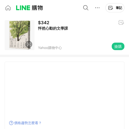
筆記
$342
怦然心動的文學課
搶購
Yahoo購物中心
價格趨勢怎麼看？