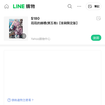
筆記
$180
菈菈的婚禮(第五卷)【首刷限定版】
搶購
Yahoo購物中心
價格趨勢怎麼看？