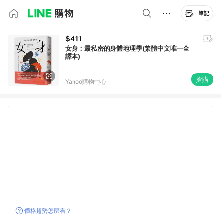
筆記
$411
女身：最私密的身體地理學(繁體中文唯一全
譯本)
搶購
Yahoo購物中心
價格趨勢怎麼看？