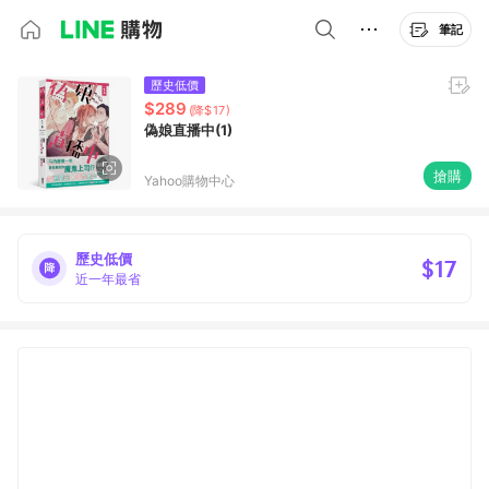
筆記
歷史低價
$289
(降$17)
偽娘直播中(1)
搶購
Yahoo購物中心
歷史低價
$17
近一年最省