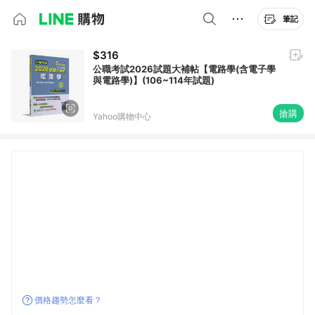
筆記
$316
公職考試2026試題大補帖【電路學(含電子學
與電路學)】(106~114年試題)
搶購
Yahoo購物中心
價格趨勢怎麼看？