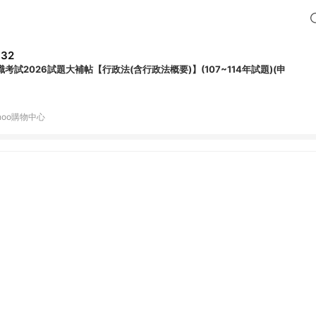
332
職考試2026試題大補帖【行政法(含行政法概要)】(107~114年試題)(申
hoo購物中心