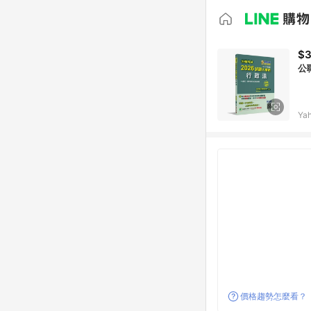
$
公
Ya
價格趨勢怎麼看？