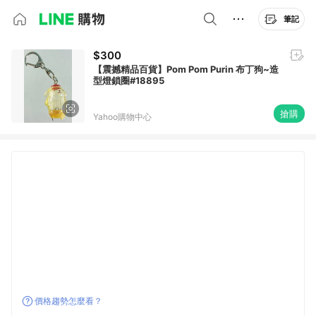
筆記
$300
【震撼精品百貨】Pom Pom Purin 布丁狗~造
型燈鎖圈#18895
搶購
Yahoo購物中心
價格趨勢怎麼看？