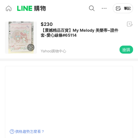
筆記
$230
【震撼精品百貨】My Melody 美樂蒂~證件
套-愛心線條#65114
搶購
Yahoo購物中心
價格趨勢怎麼看？