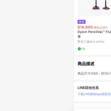
降價
$19,900
(降$2,000)
Dyson PencilVac™ Flu
筆
新光三越skm online
1%
商品描述
商品尺寸(CM)：約15*1
LINE購物推薦
下載LINE購物App
最新活