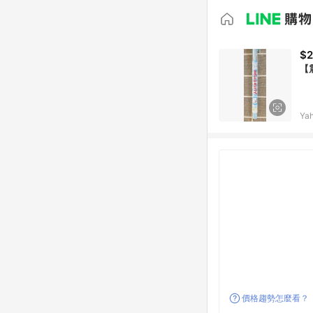
$
【
Ya
價格趨勢怎麼看？