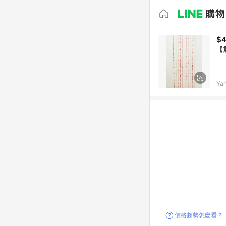
$
【
Ya
價格趨勢怎麼看？