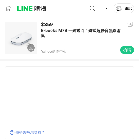
筆記
$359
E-books M79 一鍵返回五鍵式超靜音無線滑
鼠
搶購
Yahoo購物中心
價格趨勢怎麼看？