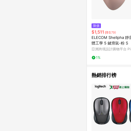
降價
$1,511
(降$79)
ELECOM Shellpha
體工學 5 鍵滑鼠-粉 S
亞洲跨境設計購物平台 Pin
1%
熱銷排行榜