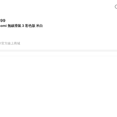
399
aomi 無線滑鼠 3 彩色版 米白
米官方線上商城