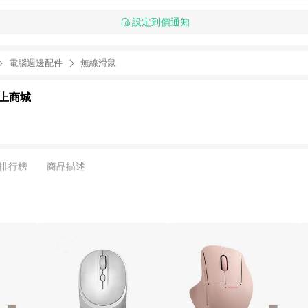
設定到價通知
電腦週邊配件
無線滑鼠
上商城
排行榜
商品描述