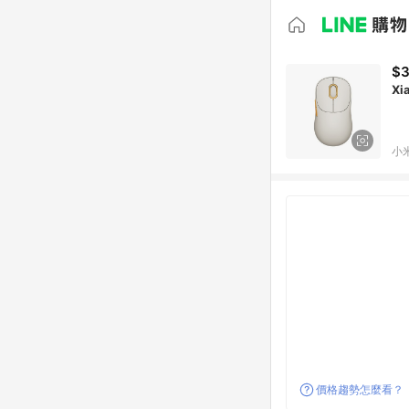
$
Xi
小
價格趨勢怎麼看？