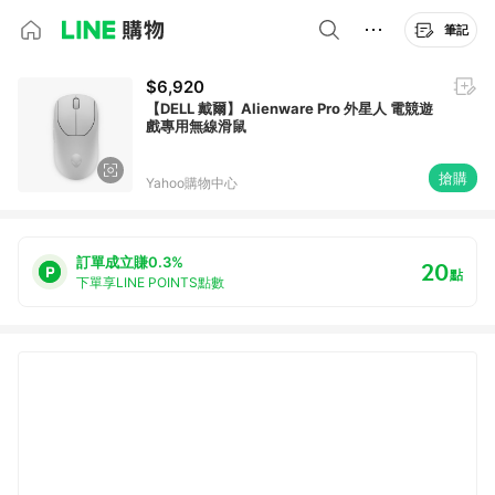
筆記
$6,920
【DELL 戴爾】Alienware Pro 外星人 電競遊
戲專用無線滑鼠
搶購
Yahoo購物中心
訂單成立賺0.3%
20
點
下單享LINE POINTS點數