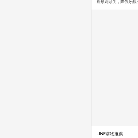
圓形刷頭尖，降低牙齦
LINE購物推薦