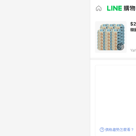
$2
韓
Ya
價格趨勢怎麼看？