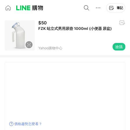
筆記
$50
FZK 站立式男用尿壺 1000ml (小便器 尿盆)
搶購
Yahoo購物中心
價格趨勢怎麼看？