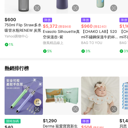
$600
降價
降價
降價
750ml Flip Straw多水
$5,372
$960
$1,
(降$948)
(降$240)
吸管水瓶RENEW 炭黑
Evasolo Silhouette真
【CHAKO LAB】520
【CH
Yahoo購物中心
空保溫壺-紫
ml不鏽鋼保溫牛奶杯-
ml
薄荷奶凍 HX030A04
杯-黃
微風精品線上
BAG TO YOU
BAG 
1%
5%
3%
3
熱銷排行榜
$1,290
$1,
限時加碼
降價
Derma 寵愛寶寶新生
貝恩
$40
$506
(降$89)