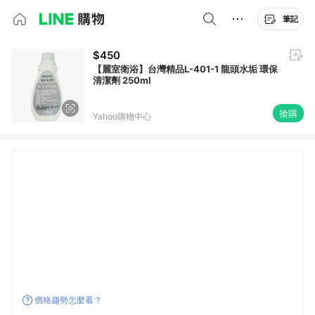
筆記
$450
【麗室衛浴】台灣精品L-401-1 龍頭水垢 環保
清潔劑 250ml
搶購
Yahoo購物中心
價格趨勢怎麼看？