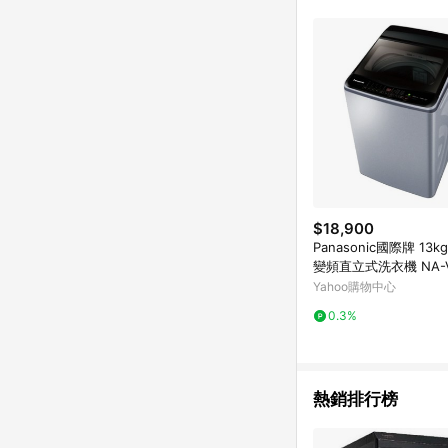
單已逾 365 天，根據台灣樂天回饋
點數回饋或點數回饋有
$18,900
Panasonic國際牌 13
變頻直立式洗衣機 NA-V
Yahoo購物中心
0.3%
熱銷排行榜