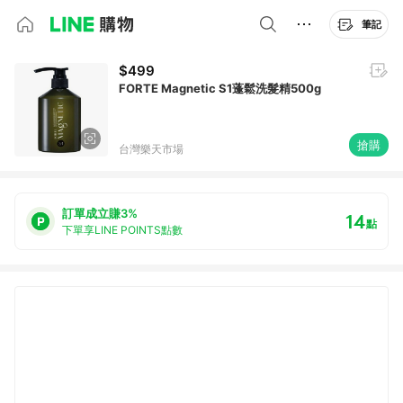
筆記
$499
FORTE Magnetic S1蓬鬆洗髮精500g
搶購
台灣樂天市場
訂單成立賺3%
14
點
下單享LINE POINTS點數