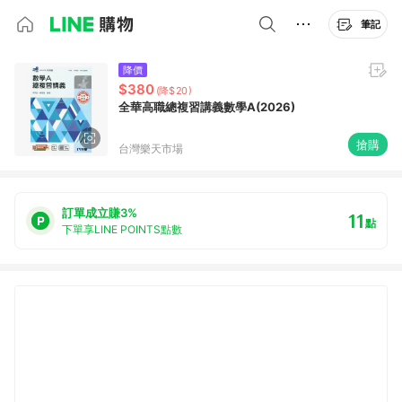
筆記
降價
$380
(降$20)
全華高職總複習講義數學A(2026)
搶購
台灣樂天市場
訂單成立賺3%
11
點
下單享LINE POINTS點數