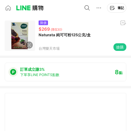
筆記
降價
$269
(降$30)
Naturata 純可可粉125公克/盒
搶購
台灣樂天市場
訂單成立賺3%
8
點
下單享LINE POINTS點數