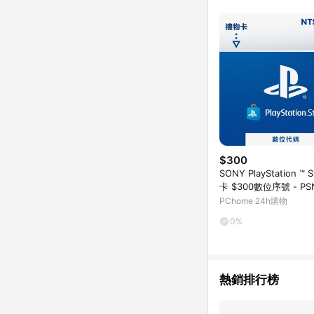
單已逾 365 天，根據台灣樂天回饋
點數回饋或點數回饋有
$300
SONY PlayStation ™ 
卡 $300數位序號 - P
PChome 24h購物
0%
熱銷排行榜