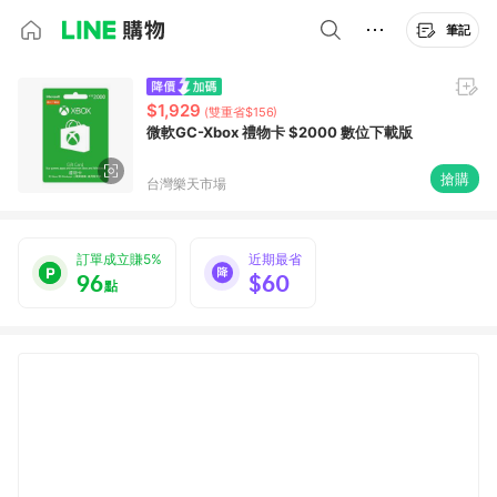
筆記
$1,929
(雙重省$156)
微軟GC-Xbox 禮物卡 $2000 數位下載版
搶購
台灣樂天市場
訂單成立賺5%
近期最省
96
$60
點