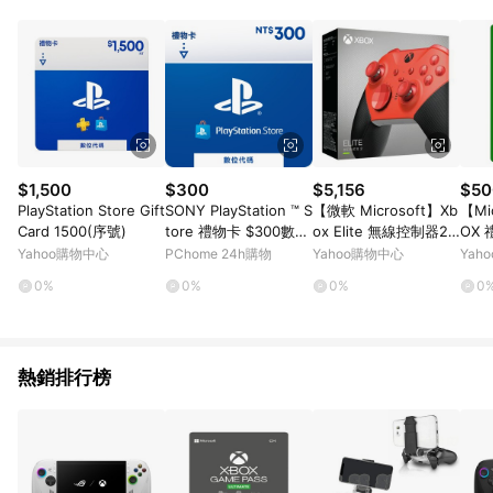
POINTS 回饋。 (3) 若購買之訂單（包含預購商品）未符合樂天
市場 45 天內完成訂單出貨及結帳，則不符合贈點資格。 (4) 如
使用APP、或中途瀏覽比價網、回饋網、Google等其他網頁、或
由網頁版(電腦版/手機版網頁)切換為App都將會造成追蹤中斷而
無法進行 LINE POINTS 回饋。 (5) LINE 購物為購物資訊整合性
平台，商品資料更新會有時間差，如顯示之商品規格、顏色、價
位、贈品與台灣樂天市場銷售網頁不符，以銷售網頁標示為準。
(6) 導購訂單已逾 365 天，根據台灣樂天回饋規定，逾期訂單將
不符合回饋資格。 (7) 若上述或其他原因，致使消費者無接收到
$1,500
$300
$5,156
$50
點數回饋或點數回饋有爭議，台灣樂天市場保有更改條款與法律
PlayStation Store Gift
SONY PlayStation ™ S
【微軟 Microsoft】Xb
【Mi
追訴之權利，活動詳情以樂天市場網站公告為準。
Card 1500(序號)
tore 禮物卡 $300數位
ox Elite 無線控制器2
OX 
序號 - PSN 點數卡
代手把-輕裝版 紅色 台
ESD
Yahoo購物中心
PChome 24h購物
Yahoo購物中心
Yah
灣公司貨
-00
0%
0%
0%
0
ws
熱銷排行榜