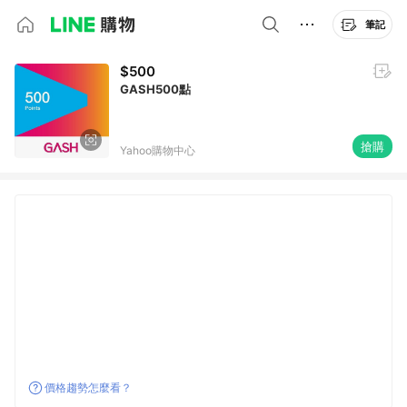
筆記
$500
GASH500點
搶購
Yahoo購物中心
價格趨勢怎麼看？