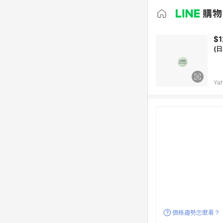
$1
(日
Ya
價格趨勢怎麼看？