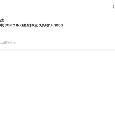
20
本)COPIC INK(墨水)單支 G系列(1)-G000
hoo購物中心