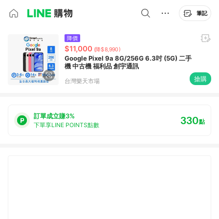
筆記
降價
$11,000
(降$8,990)
Google Pixel 9a 8G/256G 6.3吋 (5G) 二手
機 中古機 福利品 創宇通訊
搶購
台灣樂天市場
訂單成立賺3%
330
點
下單享LINE POINTS點數