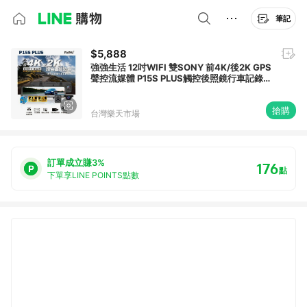
筆記
$5,888
強強生活 12吋WIFI 雙SONY 前4K/後2K GPS
聲控流媒體 P15S PLUS觸控後照鏡行車記錄
器
搶購
台灣樂天市場
訂單成立賺3%
176
點
下單享LINE POINTS點數