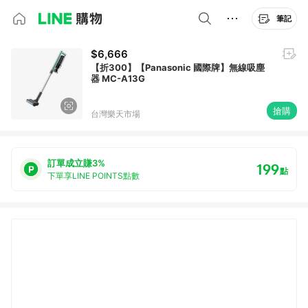
筆記
$6,666
【折300】【Panasonic 國際牌】無線吸塵
器 MC-A13G
搶購
台灣樂天市場
訂單成立賺3%
199
點
下單享LINE POINTS點數