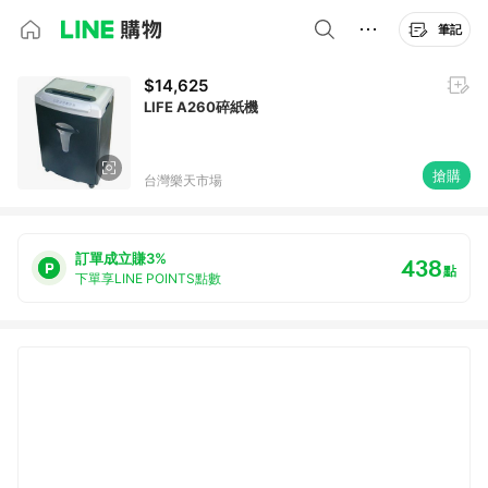
筆記
$14,625
LIFE A260碎紙機
搶購
台灣樂天市場
訂單成立賺3%
438
點
下單享LINE POINTS點數