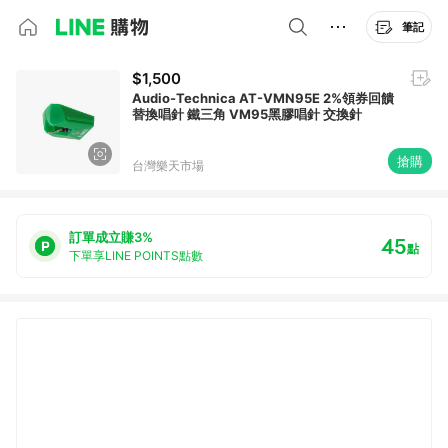
筆記
$1,500
Audio-Technica AT-VMN95E 2%領券回饋
替換唱針 鐵三角 VM95黑膠唱針 交換針
搶購
台灣樂天市場
訂單成立賺3%
45
點
下單享LINE POINTS點數