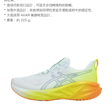
與乾爽。
* 後傾式鞋領口設計，可提升步伐轉換時的順暢。
* 加寬中底設計，有效增加回彈性更提升運動過程中的穩定性。
* 大底採用 AHAR 橡膠材質設計。
* 重量：約 225 g。