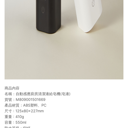
商品內容
名稱：自動感應廚房清潔液給皂機(皂液)
貨號：M809001501669
產品材質：ABS塑料、PC
尺寸 : 125x80x227mm
重量 : 410g
容量 : 550ml