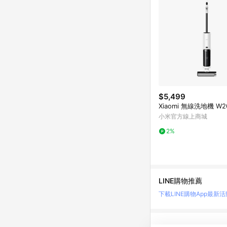
$5,499
Xiaomi 無線洗地機 W2
小米官方線上商城
2%
LINE購物推薦
下載LINE購物App
最新活