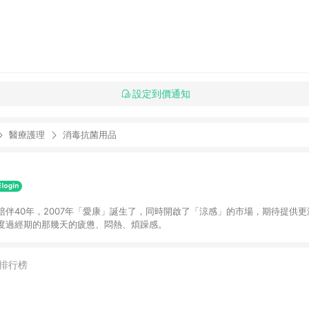
設定到價通知
醫療護理
消毒抗菌用品
陪伴40年，2007年「愛康」誕生了，同時開啟了「涼感」的市場，期待提供
度過經期的那幾天的疲憊、悶熱、煩躁感。
排行榜