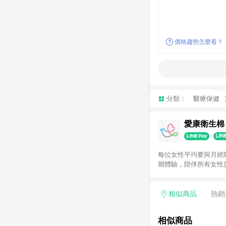
價格趨勢怎麼看？
分類：
醫療保健
愛康衛生棉
每位女性平均要與月經
期體驗，陪伴所有女性
相似商品
熱銷
相似商品