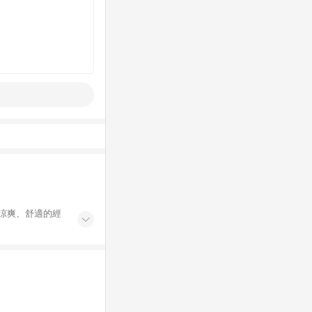
更涼爽、舒適的經