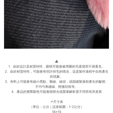
⚠️
1、由於設計及材質特性，眼睛可能會被周圍的毛遮擋而不易看見。
2、由於材質特性，可能會有些許掉毛的情況，這是製作過程中自然產生
的現象。
3、布料上可能會有細小黑點、雜線、線頭，或因縫製過程產生的皺褶、
不均勻車縫線、輕微刮痕等。
4、產品的實際顏色可能會因燈光或螢幕解析度不同而有所差異
📌尺寸表
（單位：公分｜誤差範圍：1-2公分）
16x15