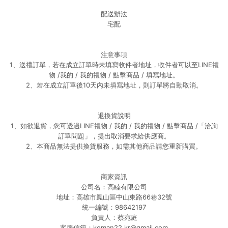
配送辦法
宅配
注意事項
1、送禮訂單，若在成立訂單時未填寫收件者地址，收件者可以至LINE禮
物 /我的 / 我的禮物 / 點擊商品 / 填寫地址。
2、若在成立訂單後10天內未填寫地址，則訂單將自動取消。
退換貨說明
1、如欲退貨，您可透過LINE禮物 / 我的 / 我的禮物 / 點擊商品 /「洽詢
訂單問題」，提出取消要求給供應商。
2、本商品無法提供換貨服務，如需其他商品請您重新購買。
商家資訊
公司名：高睦有限公司
地址：高雄市鳳山區中山東路66巷32號
統一編號：98642197
負責人：蔡宛庭
客服信箱：koman22.kr@gmail.com