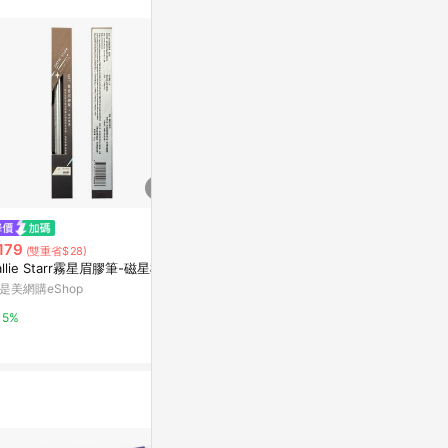
$600
$20
森烏龍系列 【綠烏龍】安心出貨
【茶食本舖】日
179
(雙重省$28)
保證
原葉三角立體茶
allie Starr霧星眉膠筆-磁星棕
亞洲跨境設計購物平台 Pinkoi
亞洲跨境設計購物
是美網購eShop
1%
1%
5%