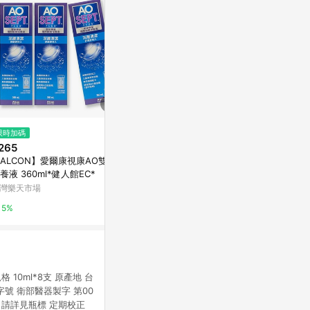
限時加碼
降價
降價
265
$786
$1,380
(降$65)
(降$3
ALCON】愛爾康視康AO雙氧
medicube Zero One Day Exos
愛斯康-愛因
養液 360ml*健人館EC*
ome Shot 2000 30ml
康是美網購eSh
灣樂天市場
Olive Young
5%
5%
3%
10ml*8支 原產地 台
准字號 衛部醫器製字 第00
期 請詳見瓶標 定期校正