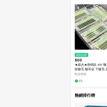
限時加碼
$69
🔥超火🔥热销款 xixi
假睫毛 貓耳朵 下睫毛 
惡魔 仙子毛 超自然仿
蝦皮購物
4%
熱銷排行榜