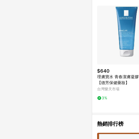
$640
理膚寶水 青春潔膚凝膠 2
【德芳保健藥妝】
台灣樂天市場
3%
熱銷排行榜