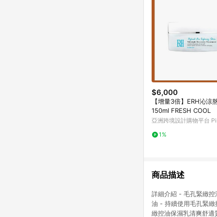
$6,000
【增量3倍】ERH沁涼
150ml FRESH COOL
亞洲跨境設計購物平台 Pin
1%
商品描述
詳細介紹 - 毛孔緊緻
油 - 持續使用毛孔緊
緻控油保濕乳清爽舒適質