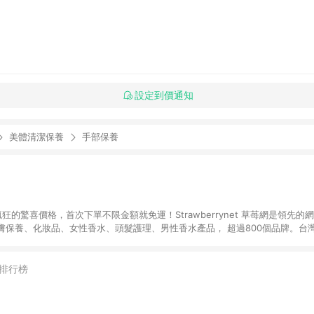
設定到價通知
美體清潔保養
手部保養
狂的驚喜價格，首次下單不限金額就免運！Strawberrynet 草苺網是領先的
保養、化妝品、女性香水、頭髮護理、男性香水產品， 超過800個品牌。台灣
運。
排行榜