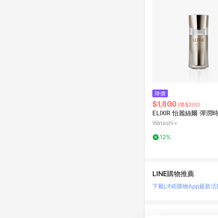
降價
$1,800
(降$200)
ELIXIR 怡麗絲爾 彈
Watashi+
12%
LINE購物推薦
下載LINE購物App
最新活