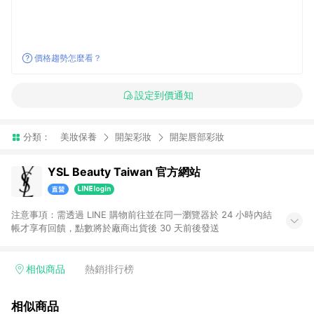
價格趨勢怎麼看？
設定到價通知
分類：
美妝保養
開架彩妝
開架唇部彩妝
YSL Beauty Taiwan 官方網站
注意事項：需透過 LINE 購物前往並在同一瀏覽器於 24 小時內結
帳才享有回饋，點數將於廠商出貨後 30 天前後發送
相似商品
熱銷排行榜
相似商品