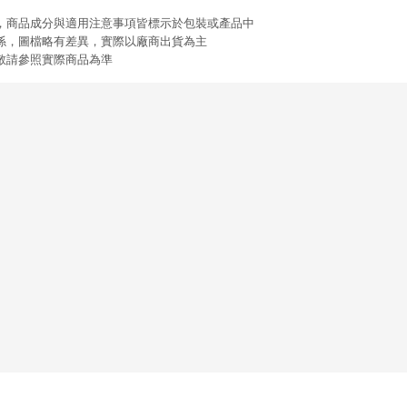
限，商品成分與適用注意事項皆標示於包裝或產品中
關係，圖檔略有差異，實際以廠商出貨為主
動敬請參照實際商品為準