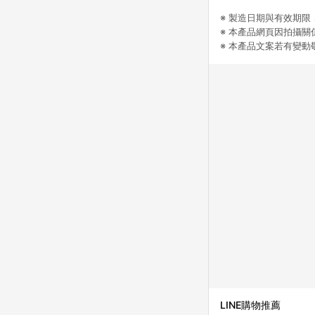
※ 製造日期與有效期
※ 本產品網頁因拍攝
※ 本產品文案若有變
LINE購物推薦