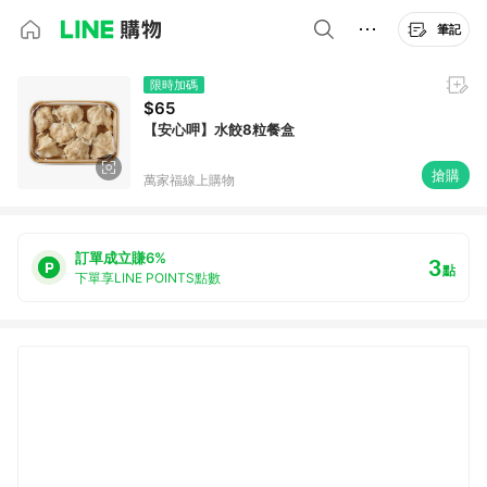
筆記
限時加碼
$65
【安心呷】水餃8粒餐盒
搶購
萬家福線上購物
訂單成立賺6%
3
點
下單享LINE POINTS點數