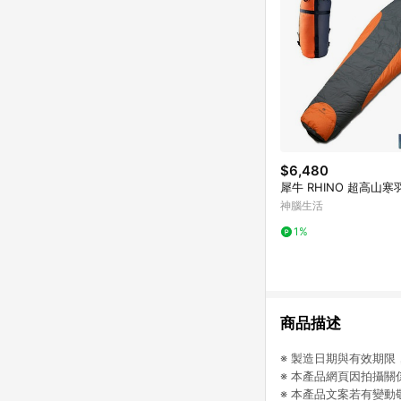
$6,480
犀牛 RHINO 超高山
神腦生活
1%
商品描述
※ 製造日期與有效期
※ 本產品網頁因拍攝
※ 本產品文案若有變