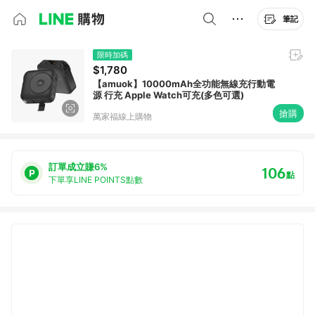
筆記
限時加碼
$1,780
【amuok】10000mAh全功能無線充行動電
源 行充 Apple Watch可充(多色可選)
搶購
萬家福線上購物
訂單成立賺6%
106
點
下單享LINE POINTS點數