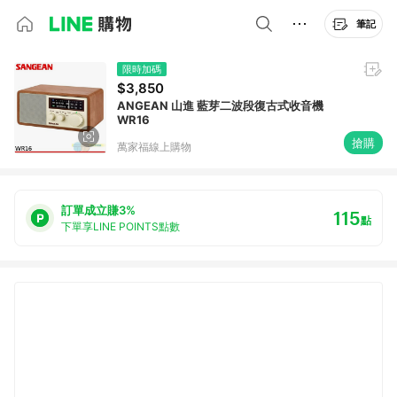
筆記
限時加碼
$3,850
ANGEAN 山進 藍芽二波段復古式收音機
WR16
搶購
萬家福線上購物
訂單成立賺3%
115
點
下單享LINE POINTS點數