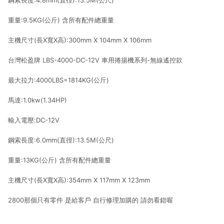
鋼索長度:4.8mm(直徑):13.5M(公尺)
重量:9.5KG(公斤) 含所有配件總重量
主機尺寸(長X寬X高):300mm X 104mm X 106mm
台灣松盈牌 LBS-4000-DC-12V 車用捲揚機系列-無線遙控款
最大拉力:4000LBS=1814KG(公斤)
馬達:1.0kw(1.34HP)
輸入電壓:DC-12V
鋼索長度:6.0mm(直徑):13.5M(公尺)
重量:13KG(公斤) 含所有配件總重量
主機尺寸(長X寬X高):354mm X 117mm X 123mm
2800那個只有零件 是給客戶 自行修理加購的 請勿看錯喔